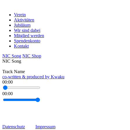
Verein
Aktivitäten
Jubiläum
Wir sind dabei
Mitglied werden
Spendenkonto
Kontakt
NIC Song
NIC Shop
NIC Song
Track Name
co-written & produced by Kwaku
00:00
00:00
Datenschutz
Impressum